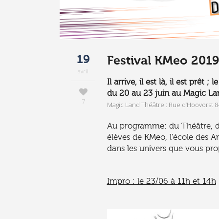
19
Festival KMeo 2019
avril
Il arrive, il est là, il est pr
du 20 au 23 juin au Magic Lan
7
Magic Land Théâtre : Rue d’Hoovorst 
Au programme: du Théâtre, de
élèves de KMeo, l’école des A
dans les univers que vous pr
Impro : le 23/06 à 11h et 14h