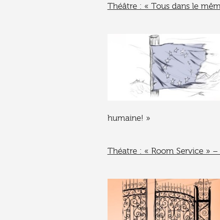
Théâtre : « Tous dans le mêm
humaine! »
Théatre : « Room Service » –