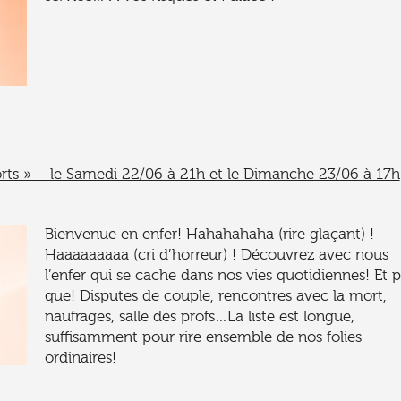
orts » – le Samedi 22/06 à 21h et le Dimanche 23/06 à 17h
Bienvenue en enfer! Hahahahaha (rire glaçant) !
Haaaaaaaaa (cri d’horreur) ! Découvrez avec nous
l’enfer qui se cache dans nos vies quotidiennes! Et 
que! Disputes de couple, rencontres avec la mort,
naufrages, salle des profs…La liste est longue,
suffisamment pour rire ensemble de nos folies
ordinaires!