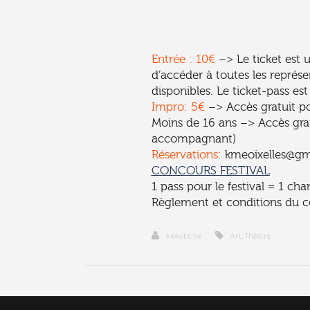
Entrée : 10€
–> Le ticket est u
d’accéder à toutes les représe
disponibles. Le ticket-pass est
Impro: 5€
–> Accès gratuit po
Moins de 16 ans –> Accès gra
accompagnant)
Réservations:
kmeoixelles@gm
CONCOURS FESTIVAL
1 pass pour le festival = 1 c
Règlement et conditions du 
kiekebiche
Art
,
Théâtre