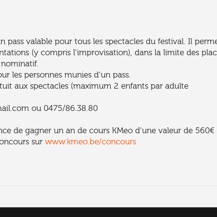
n pass valable pour tous les spectacles du festival. Il perm
ntations (y compris l’improvisation), dans la limite des pla
 nominatif.
ur les personnes munies d’un pass.
tuit aux spectacles (maximum 2 enfants par adulte
ail.com ou 0475/86.38.80
hance de gagner un an de cours KMeo d’une valeur de 560€
concours sur
www.kmeo.be/concours