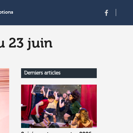
iptions
u 23 juin
Derniers articles