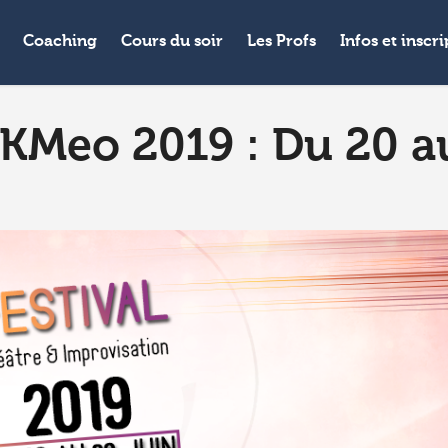
Coaching
Cours du soir
Les Profs
Infos et inscr
 KMeo 2019 : Du 20 a