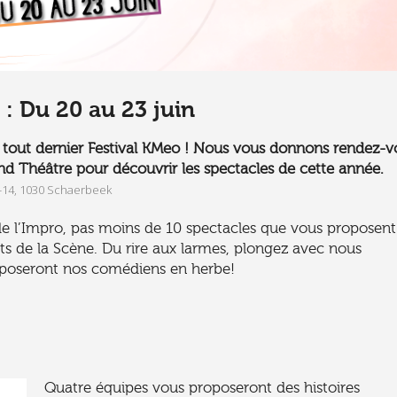
Festival KMeo 2025 : l
en images
 : Du 20 au 23 juin
êt ; le tout dernier Festival KMeo ! Nous vous donnons rendez-
d Théâtre pour découvrir les spectacles de cette année.
8-14, 1030 Schaerbeek
 l’Impro, pas moins de 10 spectacles que vous proposent 
rts de la Scène. Du rire aux larmes, plongez avec nous
oposeront nos comédiens en herbe!
Quatre équipes vous proposeront des histoires