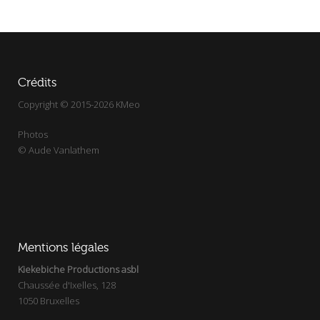
Crédits
Copyright © 2015-2026 KMeo
Photos
© Aude Vanlathem
Mentions légales
Kiekebiche Productions asbl
Chaussée d'Ixelles, 128
1050 Bruxelles