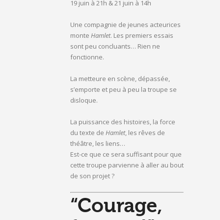
19 juin à 21h & 21 juin à 14h
Une compagnie de jeunes acteurices
monte
Hamlet
. Les premiers essais
sont peu concluants… Rien ne
fonctionne.
La metteure en scène, dépassée,
s’emporte et peu à peu la troupe se
disloque.
La puissance des histoires, la force
du texte de
Hamlet
, les rêves de
théâtre, les liens…
Est-ce que ce sera suffisant pour que
cette troupe parvienne à aller au bout
de son projet ?
“Courage,