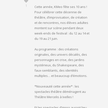
1
Cette année, KMeo fête ses 10 ans !
Pour célébrer cette décennie de
théâtre, d’improvisation, de création
et de rencontres, nos élèves adultes
montent sur scène pendant deux
week-ends de festival : du 12 au 14 et
du 19 au 21 juin.
Au programme : des créations
originales, des univers décalés, des
personnages en crise, des jardins
mystérieux, du Shakespeare, des
faux-semblants, des identités
multiples… et beaucoup d’émotions.
*Nouveauté cette année* : les
spectacles théâtre déménagent au
Théâtre Mercelis à Ixelles !
Et les spectacles d’impro auront lieu