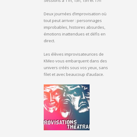
Sessions à 11h, 13h, 15h et 17h
Deux journées d’improvisation où
tout peut arriver : personnages
improbables, histoires absurdes,
émotions inattendues et défis en
direct.
Les élèves improvisateurices de
KMeo vous embarquent dans des
univers créés sous vos yeux, sans
filet et avec beaucoup d’audace.