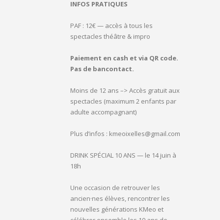
INFOS PRATIQUES
PAF : 12€ — accès à tous les
spectacles théâtre & impro
Paiement en cash et via QR code.
Pas de bancontact.
Moins de 12 ans –> Accès gratuit aux
spectacles (maximum 2 enfants par
adulte accompagnant)
Plus d’infos : kmeoixelles@gmail.com
DRINK SPÉCIAL 10 ANS — le 14 juin à
18h
Une occasion de retrouver les
ancien·nes élèves, rencontrer les
nouvelles générations KMeo et