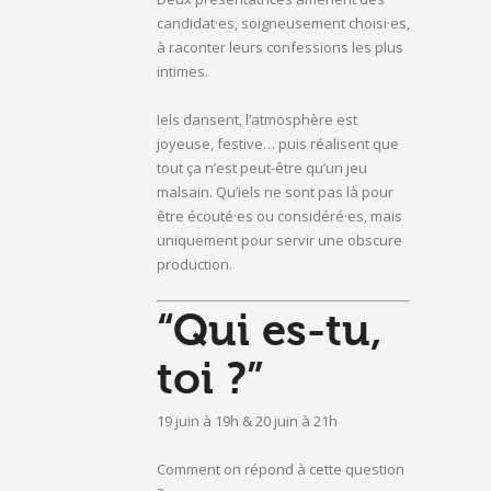
candidat·es, soigneusement choisi·es,
à raconter leurs confessions les plus
intimes.
Iels dansent, l’atmosphère est
joyeuse, festive… puis réalisent que
tout ça n’est peut-être qu’un jeu
malsain. Qu’iels ne sont pas là pour
être écouté·es ou considéré·es, mais
uniquement pour servir une obscure
production.
“Qui es-tu,
toi ?”
19 juin à 19h & 20 juin à 21h
Comment on répond à cette question