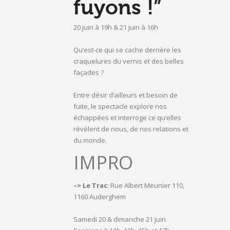
fuyons !”
20 juin à 19h & 21 juin à 16h
Qu’est-ce qui se cache derrière les
craquelures du vernis et des belles
façades ?
Entre désir d’ailleurs et besoin de
fuite, le spectacle explore nos
échappées et interroge ce qu’elles
révèlent de nous, de nos relations et
du monde.
IMPRO
–> Le Trac
: Rue Albert Meunier 110,
1160 Auderghem
Samedi 20 & dimanche 21 juin