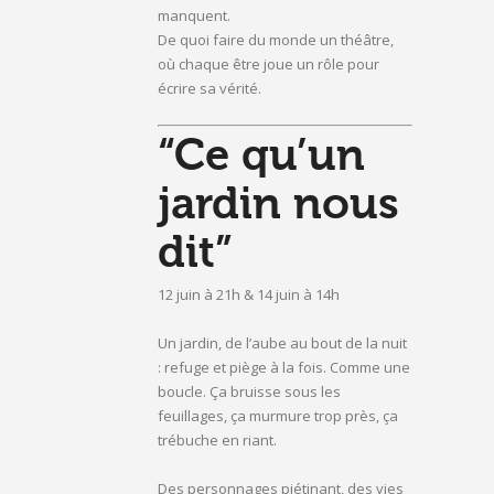
manquent.
De quoi faire du monde un théâtre,
où chaque être joue un rôle pour
écrire sa vérité.
“Ce qu’un
jardin nous
dit”
12 juin à 21h & 14 juin à 14h
Un jardin, de l’aube au bout de la nuit
: refuge et piège à la fois. Comme une
boucle. Ça bruisse sous les
feuillages, ça murmure trop près, ça
trébuche en riant.
Des personnages piétinant, des vies