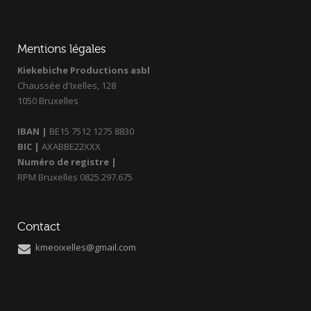
Mentions légales
Kiekebiche Productions asbl
Chaussée d'Ixelles, 128
1050 Bruxelles
IBAN |
BE15 7512 1275 8830
BIC |
AXABBE22XXX
Numéro de registre |
RPM Bruxelles 0825.297.675
Contact
kmeoixelles@gmail.com