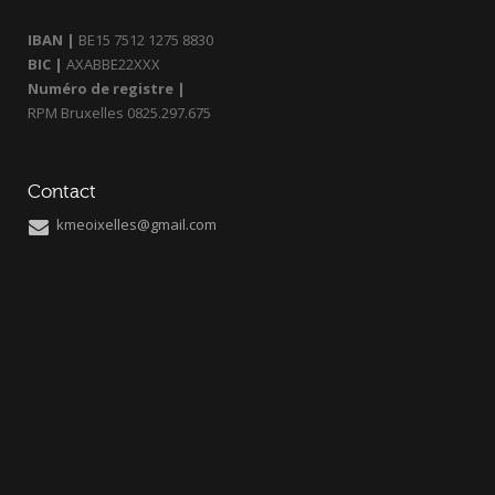
IBAN |
BE15 7512 1275 8830
BIC |
AXABBE22XXX
Numéro de registre |
RPM Bruxelles 0825.297.675
Contact
kmeoixelles@gmail.com