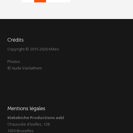
Crédits
Copyright © 2015-2026 KMeo
Photos
© Aude Vanlathem
Mentions légales
Kiekebiche Productions asbl
Chaussée d'Ixelles, 128
1050 Bruxelles