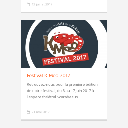
13 juillet 2017
Festival K-Meo 2017
Retrouvez-nous pour la première édition
de notre festival, du 8 au 17 juin 2017 à
l'espace théâtral Scarabaeus...
21 mai 2017