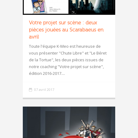
Votre projet sur scène : deux
pièces jouées au Scarabaeus en
avril
Toute l'équipe K-Meo est heureuse de
vous présenter "Chute Libre" et "Le Béret
de la Tortue", les deux pièces issues de
notre coaching "Votre projet sur scène",
édition 2016-2017....
07 avril 2017