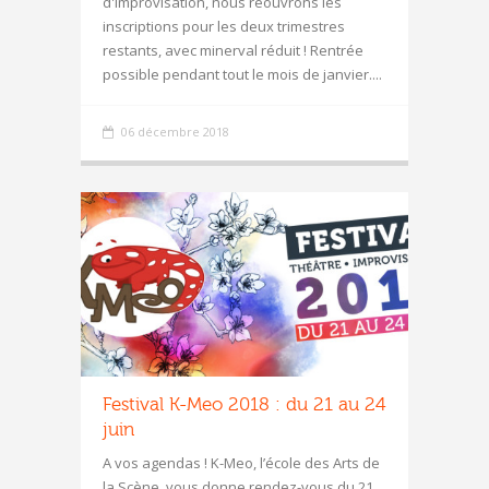
d'improvisation, nous réouvrons les
inscriptions pour les deux trimestres
restants, avec minerval réduit ! Rentrée
possible pendant tout le mois de janvier....
06 décembre 2018
Festival K-Meo 2018 : du 21 au 24
juin
A vos agendas ! K-Meo, l’école des Arts de
la Scène, vous donne rendez-vous du 21