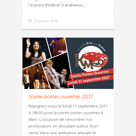
l'espace théâtral Scarabaeus...
13 janvier 2018
Soirée portes ouvertes 2017
Rejoignez-nous le lundi 11 septembre 2017
à 18h30 pour la soirée portes ouvertes K-
Meo ! L'occasion de rencontrer nos
professeurs en discutant autour d'un
verre dans une ambiance amicale et