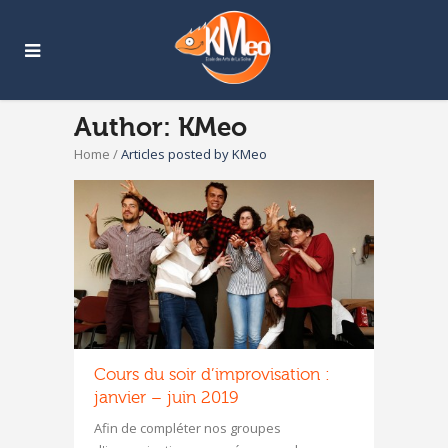
Author: KMeo
Home
/
Articles posted by KMeo
Cours du soir d’improvisation :
janvier – juin 2019
Afin de compléter nos groupes